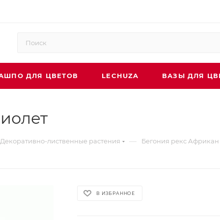
АШПО ДЛЯ ЦВЕТОВ
LECHUZA
ВАЗЫ ДЛЯ ЦВ
Виолет
—
Декоративно-лиственные растения
Бегония рекс Африкан
В ИЗБРАННОЕ