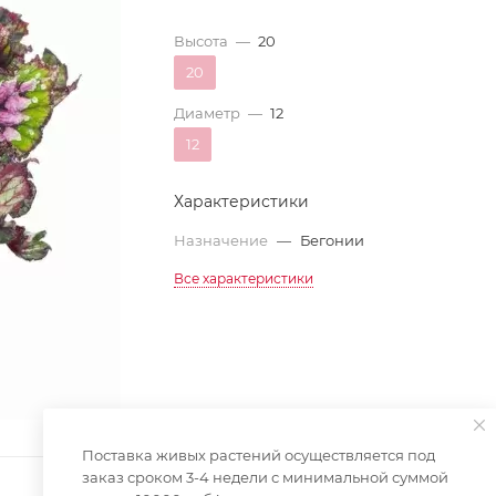
Высота
—
20
20
Диаметр
—
12
12
Характеристики
Назначение
—
Бегонии
Все характеристики
Поставка живых растений осуществляется под
заказ сроком 3-4 недели с минимальной суммой