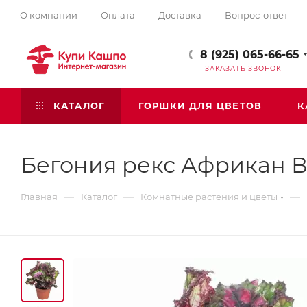
О компании
Оплата
Доставка
Вопрос-ответ
8 (925) 065-66-65
ЗАКАЗАТЬ ЗВОНОК
КАТАЛОГ
ГОРШКИ ДЛЯ ЦВЕТОВ
К
Бегония рекс Африкан 
—
—
—
Главная
Каталог
Комнатные растения и цветы