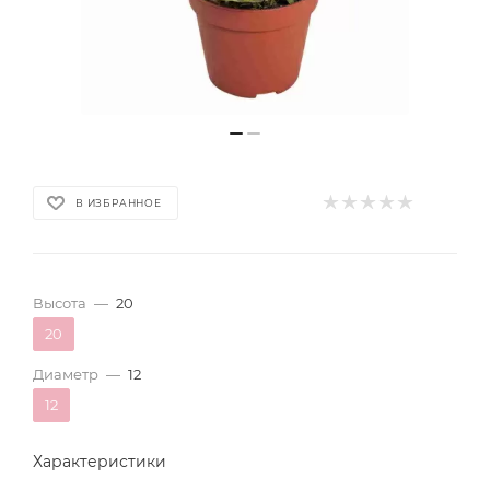
В ИЗБРАННОЕ
Высота
—
20
20
Диаметр
—
12
12
Характеристики