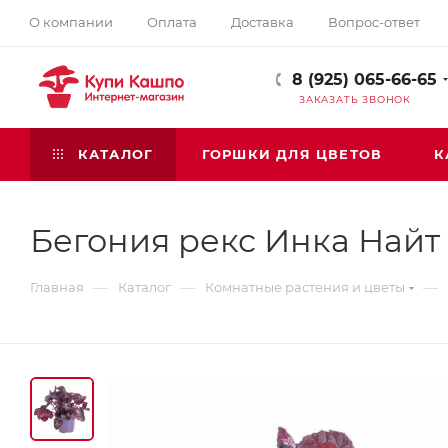
О компании
Оплата
Доставка
Вопрос-ответ
8 (925) 065-66-65
ЗАКАЗАТЬ ЗВОНОК
КАТАЛОГ
ГОРШКИ ДЛЯ ЦВЕТОВ
К
Бегония рекс Инка Найт
—
—
—
Главная
Каталог
Комнатные растения и цветы