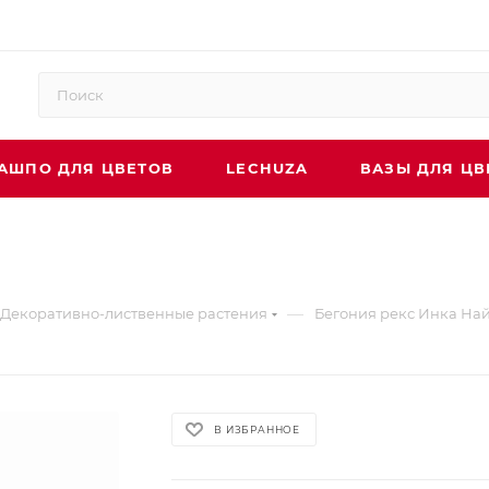
АШПО ДЛЯ ЦВЕТОВ
LECHUZA
ВАЗЫ ДЛЯ ЦВ
—
Декоративно-лиственные растения
Бегония рекс Инка На
В ИЗБРАННОЕ