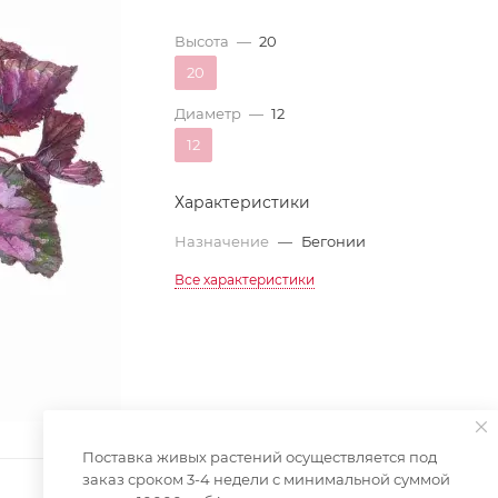
Высота
—
20
20
Диаметр
—
12
12
Характеристики
Назначение
—
Бегонии
Все характеристики
Поставка живых растений осуществляется под
заказ сроком 3-4 недели с минимальной суммой