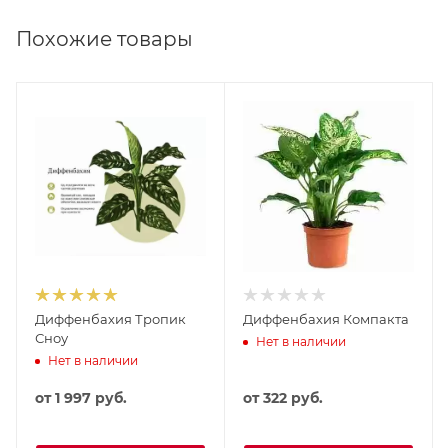
Похожие товары
Диффенбахия Тропик
Диффенбахия Компакта
Сноу
Нет в наличии
Нет в наличии
от
1 997 руб.
от
322 руб.