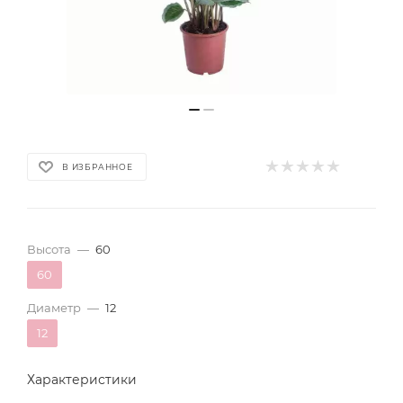
В ИЗБРАННОЕ
Высота
—
60
60
Диаметр
—
12
12
Характеристики