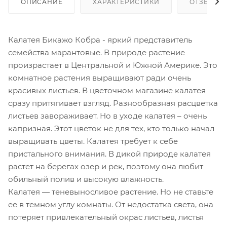
ОПИСАНИЕ
ХАРАКТЕРИСТИКИ
ОТЗЫВЫ
Калатея Бикажо Кобра - яркий представитель
семейства марантовые. В природе растение
произрастает в Центральной и Южной Америке. Это
комнатное растения выращивают ради очень
красивых листьев. В цветочном магазине калатея
сразу притягивает взгляд. Разнообразная расцветка
листьев завораживает. Но в уходе калатея – очень
капризная. Этот цветок не для тех, кто только начал
выращивать цветы. Калатея требует к себе
пристального внимания. В дикой природе калатея
растет на берегах озер и рек, поэтому она любит
обильный полив и высокую влажность.
Калатея — теневыносливое растение. Но не ставьте
ее в темном углу комнаты. От недостатка света, она
потеряет привлекательный окрас листьев, листья