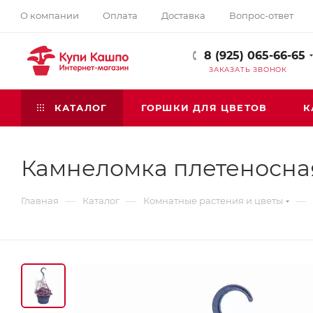
О компании
Оплата
Доставка
Вопрос-ответ
8 (925) 065-66-65
ЗАКАЗАТЬ ЗВОНОК
КАТАЛОГ
ГОРШКИ ДЛЯ ЦВЕТОВ
К
Камнеломка плетеносна
—
—
—
Главная
Каталог
Комнатные растения и цветы