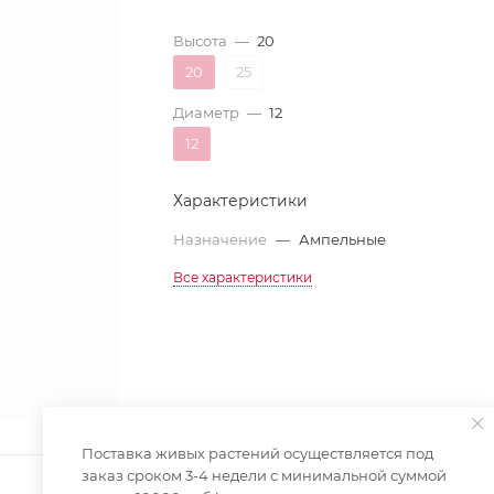
Высота
—
20
20
25
Диаметр
—
12
12
Характеристики
Назначение
—
Ампельные
Все характеристики
Поставка живых растений осуществляется под
заказ сроком 3-4 недели с минимальной суммой