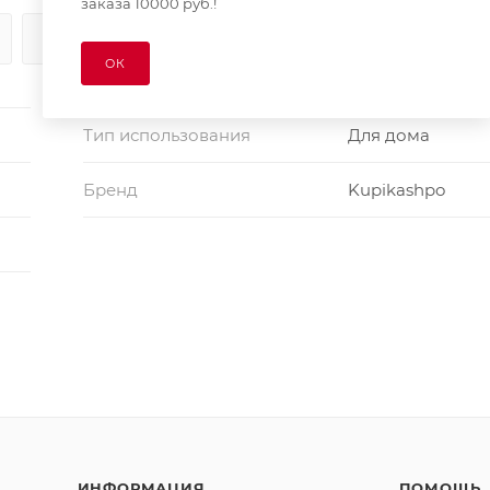
заказа 10000 руб.!
ОПЛАТА
ДОСТАВКА
ОК
Тип использования
Для дома
Бренд
Kupikashpo
ИНФОРМАЦИЯ
ПОМОЩЬ