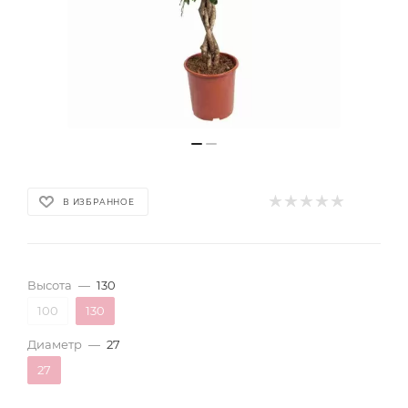
В ИЗБРАННОЕ
Высота
—
130
100
130
Диаметр
—
27
27