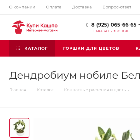
О компании
Оплата
Доставка
Вопрос-ответ
8 (925) 065-66-65
ЗАКАЗАТЬ ЗВОНОК
КАТАЛОГ
ГОРШКИ ДЛЯ ЦВЕТОВ
К
Дендробиум нобиле Бел
—
—
—
Главная
Каталог
Комнатные растения и цветы