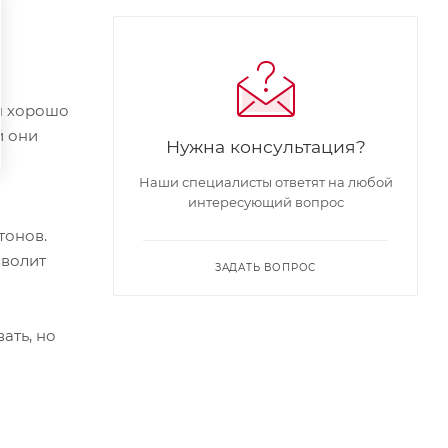
я хорошо
й они
Нужна консультация?
Наши специалисты ответят на любой
интересующий вопрос
тонов.
зволит
ЗАДАТЬ ВОПРОС
ать, но