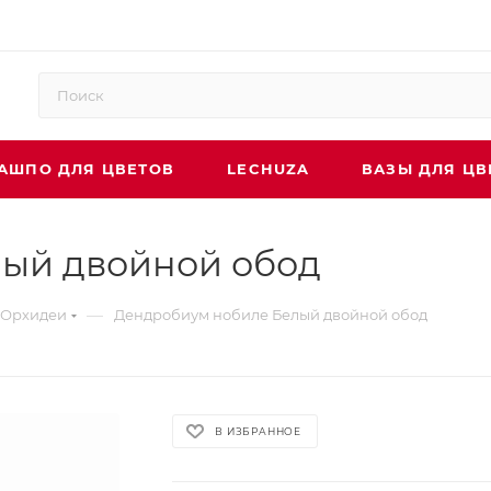
АШПО ДЛЯ ЦВЕТОВ
LECHUZA
ВАЗЫ ДЛЯ ЦВ
ый двойной обод
—
Орхидеи
Дендробиум нобиле Белый двойной обод
В ИЗБРАННОЕ