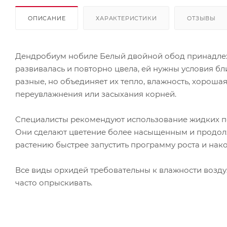
ОПИСАНИЕ
ХАРАКТЕРИСТИКИ
ОТЗЫВЫ
Дендробиум нобиле Белый двойной обод принадлежи
развивалась и повторно цвела, ей нужны условия б
разные, но объединяет их тепло, влажность, хороша
переувлажнения или засыхания корней.
Специалисты рекомендуют использование жидких по
Они сделают цветение более насыщенным и продолж
растению быстрее запустить программу роста и нак
Все виды орхидей требовательны к влажности возду
часто опрыскивать.