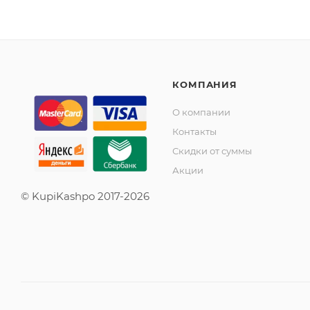
КОМПАНИЯ
О компании
Контакты
Скидки от суммы
Акции
© KupiKashpo 2017-2026