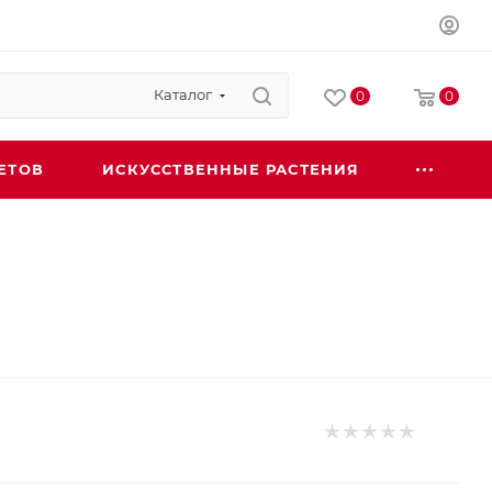
Каталог
0
0
ЕТОВ
ИСКУССТВЕННЫЕ РАСТЕНИЯ