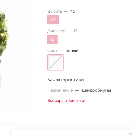
Высота
—
45
45
Диаметр
—
12
12
Цвет
—
Белый
Характеристики
Назначение
—
Дендробиумы
Все характеристики