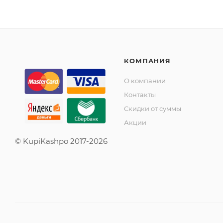
КОМПАНИЯ
О компании
Контакты
Скидки от суммы
Акции
© KupiKashpo 2017-2026