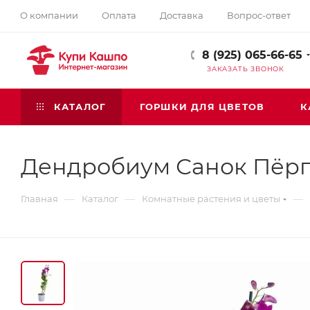
О компании
Оплата
Доставка
Вопрос-ответ
8 (925) 065-66-65
ЗАКАЗАТЬ ЗВОНОК
КАТАЛОГ
ГОРШКИ ДЛЯ ЦВЕТОВ
К
Дендробиум Санок Пёрпл
—
—
—
Главная
Каталог
Комнатные растения и цветы