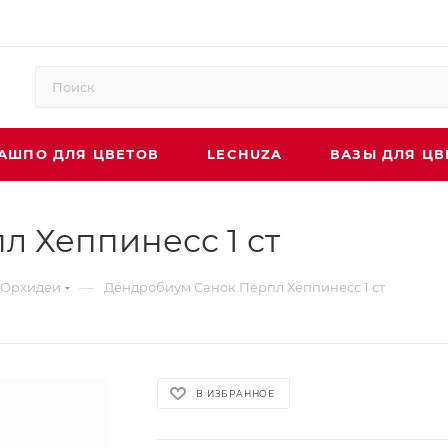
АШПО ДЛЯ ЦВЕТОВ
LECHUZA
ВАЗЫ ДЛЯ ЦВ
 Хеппинесс 1 ст
—
Орхидеи
Дендробиум Санок Пёрпл Хеппинесс 1 ст
В ИЗБРАННОЕ