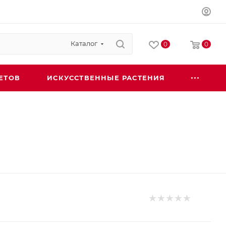
Каталог
0
0
ЕТОВ
ИСКУССТВЕННЫЕ РАСТЕНИЯ