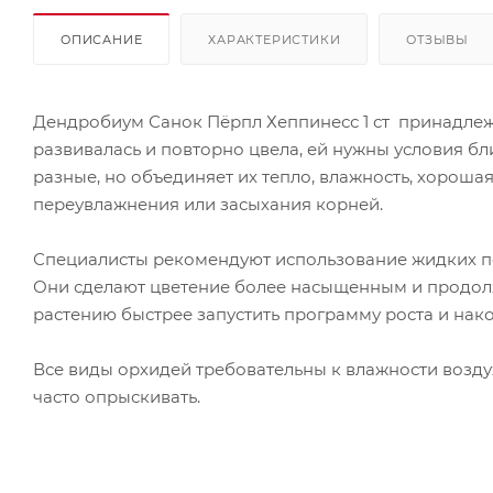
ОПИСАНИЕ
ХАРАКТЕРИСТИКИ
ОТЗЫВЫ
Дендробиум Санок Пёрпл Хеппинесс 1 ст принадлежи
развивалась и повторно цвела, ей нужны условия б
разные, но объединяет их тепло, влажность, хороша
переувлажнения или засыхания корней.
Специалисты рекомендуют использование жидких по
Они сделают цветение более насыщенным и продолж
растению быстрее запустить программу роста и нак
Все виды орхидей требовательны к влажности возду
часто опрыскивать.