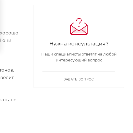
я хорошо
й они
Нужна консультация?
Наши специалисты ответят на любой
интересующий вопрос
тонов.
зволит
ЗАДАТЬ ВОПРОС
ать, но