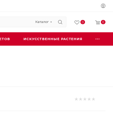
Каталог
0
0
ЕТОВ
ИСКУССТВЕННЫЕ РАСТЕНИЯ