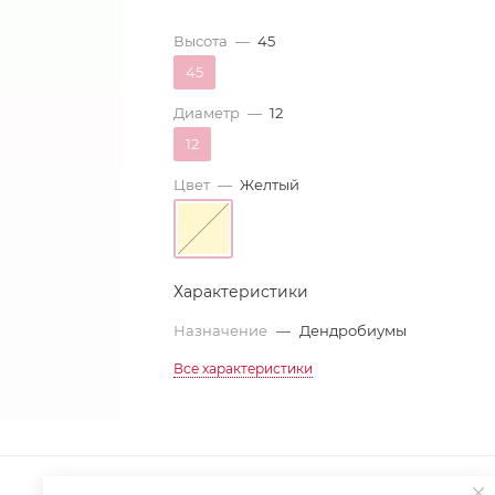
Высота
—
45
45
Диаметр
—
12
12
Цвет
—
Желтый
Характеристики
Назначение
—
Дендробиумы
Все характеристики