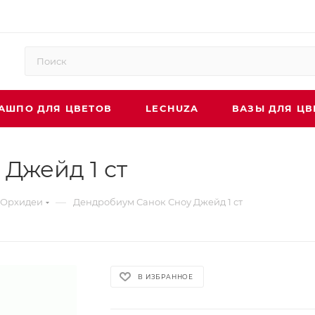
АШПО ДЛЯ ЦВЕТОВ
LECHUZA
ВАЗЫ ДЛЯ ЦВ
Джейд 1 ст
—
Орхидеи
Дендробиум Санок Сноу Джейд 1 ст
В ИЗБРАННОЕ