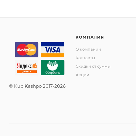
КОМПАНИЯ
О компании
Контакты
Скидки от суммы
Акции
© KupiKashpo 2017-2026