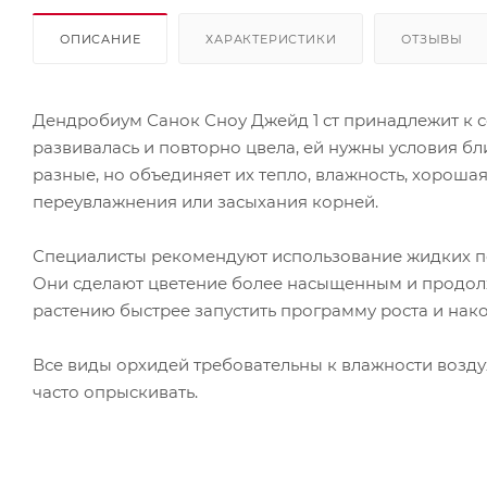
ОПИСАНИЕ
ХАРАКТЕРИСТИКИ
ОТЗЫВЫ
Дендробиум Санок Сноу Джейд 1 ст принадлежит к с
развивалась и повторно цвела, ей нужны условия б
разные, но объединяет их тепло, влажность, хороша
переувлажнения или засыхания корней.
Специалисты рекомендуют использование жидких по
Они сделают цветение более насыщенным и продолж
растению быстрее запустить программу роста и нак
Все виды орхидей требовательны к влажности возду
часто опрыскивать.