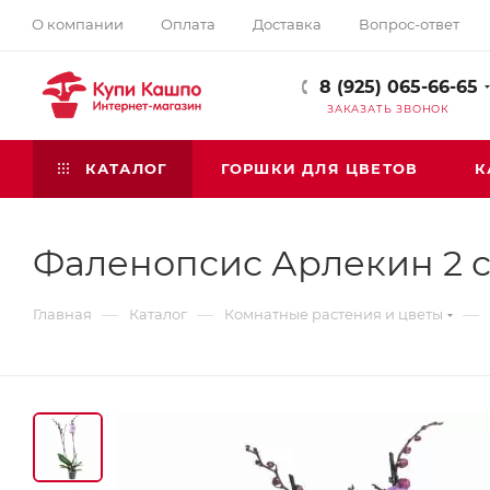
О компании
Оплата
Доставка
Вопрос-ответ
8 (925) 065-66-65
ЗАКАЗАТЬ ЗВОНОК
КАТАЛОГ
ГОРШКИ ДЛЯ ЦВЕТОВ
К
Фаленопсис Арлекин 2 с
—
—
—
Главная
Каталог
Комнатные растения и цветы