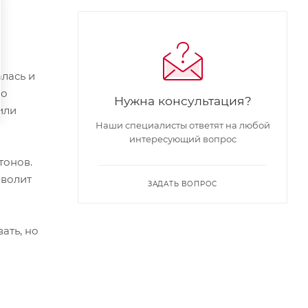
лась и
но
Нужна консультация?
или
Наши специалисты ответят на любой
интересующий вопрос
тонов.
зволит
ЗАДАТЬ ВОПРОС
ать, но