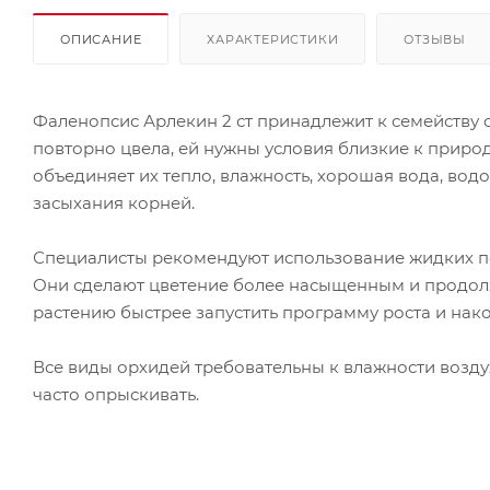
ОПИСАНИЕ
ХАРАКТЕРИСТИКИ
ОТЗЫВЫ
Фаленопсис Арлекин 2 ст принадлежит к семейству 
повторно цвела, ей нужны условия близкие к приро
объединяет их тепло, влажность, хорошая вода, во
засыхания корней.
Специалисты рекомендуют использование жидких по
Они сделают цветение более насыщенным и продолж
растению быстрее запустить программу роста и нак
Все виды орхидей требовательны к влажности возду
часто опрыскивать.