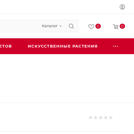
Каталог
0
0
ЕТОВ
ИСКУССТВЕННЫЕ РАСТЕНИЯ