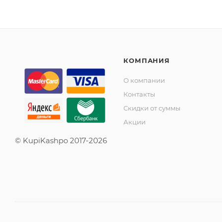
КОМПАНИЯ
О компании
Контакты
Скидки от суммы
Акции
© KupiKashpo 2017-2026