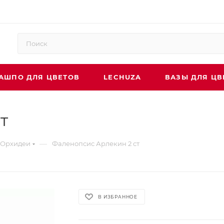
АШПО ДЛЯ ЦВЕТОВ
LECHUZA
ВАЗЫ ДЛЯ ЦВ
т
—
Орхидеи
Фаленопсис Арлекин 2 ст
В ИЗБРАННОЕ