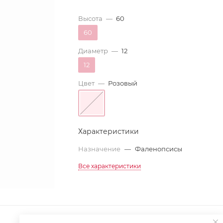
Высота
—
60
60
Диаметр
—
12
12
Цвет
—
Розовый
Характеристики
Назначение
—
Фаленопсисы
Все характеристики