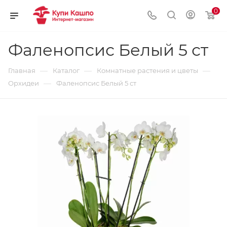
0
Фаленопсис Белый 5 ст
—
—
—
Главная
Каталог
Комнатные растения и цветы
—
Орхидеи
Фаленопсис Белый 5 ст