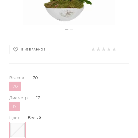
В ИЗБРАННОЕ
Высота
—
70
70
Диаметр
—
17
17
Цвет
—
Белый