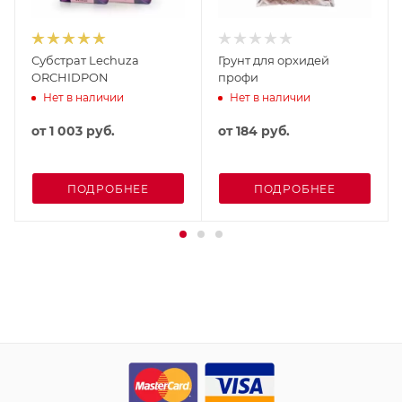
Субстрат Lechuza
Грунт для орхидей
ORCHIDPON
профи
Нет в наличии
Нет в наличии
от
1 003 руб.
от
184 руб.
ПОДРОБНЕЕ
ПОДРОБНЕЕ