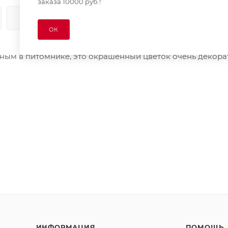
заказа 10000 руб.!
КАК КУПИТЬ
ОПЛАТА
ДОСТАВКА
ОК
ным в питомнике, это окрашенный цветок очень декора
ИНФОРМАЦИЯ
ПОМОЩЬ