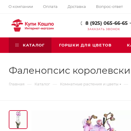
О компании
Оплата
Доставка
Вопрос-ответ
8 (925) 065-66-65
ЗАКАЗАТЬ ЗВОНОК
КАТАЛОГ
ГОРШКИ ДЛЯ ЦВЕТОВ
К
Фаленопсис королевск
—
—
—
Главная
Каталог
Комнатные растения и цветы