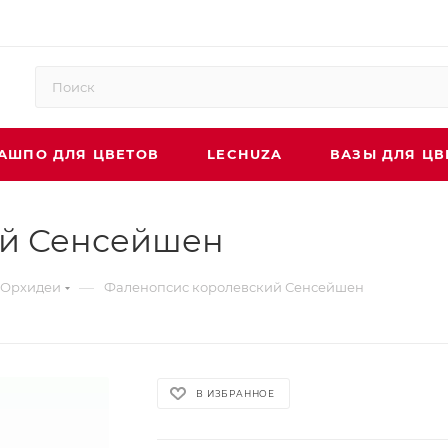
АШПО ДЛЯ ЦВЕТОВ
LECHUZA
ВАЗЫ ДЛЯ ЦВ
ий Сенсейшен
—
Орхидеи
Фаленопсис королевский Сенсейшен
В ИЗБРАННОЕ