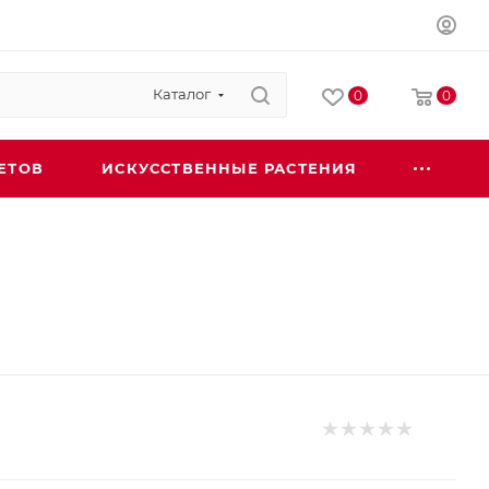
Каталог
0
0
ЕТОВ
ИСКУССТВЕННЫЕ РАСТЕНИЯ