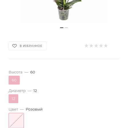
В ИЗБРАННОЕ
Высота
—
60
60
Диаметр
—
12
12
Цвет
—
Розовый