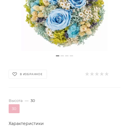
В ИЗБРАННОЕ
Высота
—
30
30
Характеристики