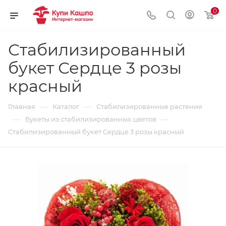
0
Стабилизированный
букет Сердце 3 розы
красный
—
—
Главная
Каталог
Стабилизированные растения
—
—
Букеты из стабилизированных цветов
Стабилизированный букет Сердце 3 розы красный