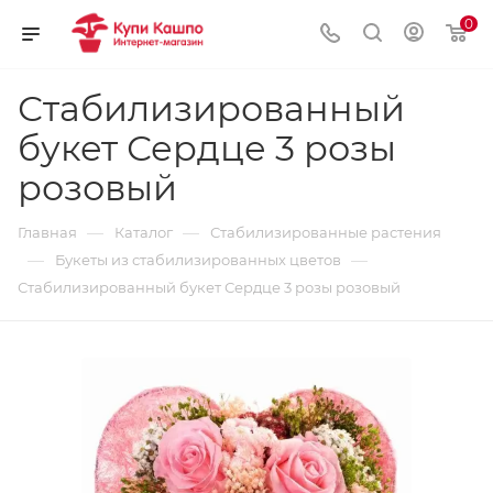
0
Стабилизированный
букет Сердце 3 розы
розовый
—
—
Главная
Каталог
Стабилизированные растения
—
—
Букеты из стабилизированных цветов
Стабилизированный букет Сердце 3 розы розовый