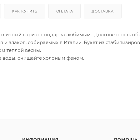
КАК КУПИТЬ
ОПЛАТА
ДОСТАВКА
. Отличный вариант подарка любимым. Долговечность об
в и злаков, собираемых в Италии. Букет из стабилизиро
м теплой весны.
е воды, очищайте холоным феном.
ИНФОРМАЦИЯ
ПОМОЩЬ