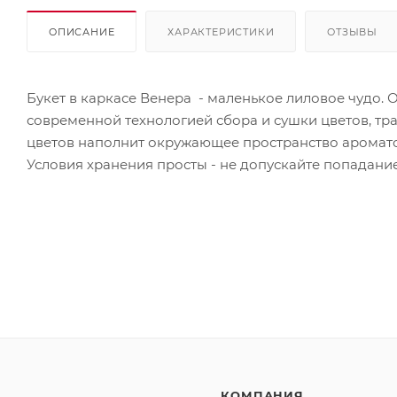
ОПИСАНИЕ
ХАРАКТЕРИСТИКИ
ОТЗЫВЫ
Букет в каркасе Венера - маленькое лиловое чудо
современной технологией сбора и сушки цветов, тра
цветов наполнит окружающее пространство аромато
Условия хранения просты - не допускайте попадани
КОМПАНИЯ