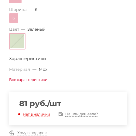
Ширина
—
6
6
Цвет
—
Зеленый
Характеристики
Материал
—
Мох
Все характеристики
81
руб.
/шт
Нашли дешевле?
Нет в наличии
Хочу в подарок