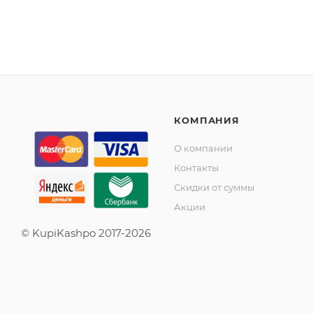
КОМПАНИЯ
О компании
Контакты
Скидки от суммы
Акции
© KupiKashpo 2017-2026