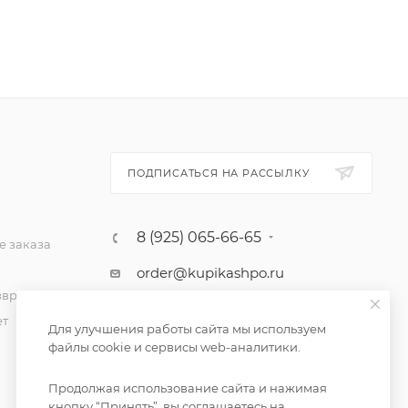
ПОДПИСАТЬСЯ НА РАССЫЛКУ
8 (925) 065-66-65
 заказа
order@kupikashpo.ru
зврат
ет
Для улучшения работы сайта мы используем
файлы cookie и сервисы web-аналитики.
Продолжая использование сайта и нажимая
кнопку “Принять”, вы соглашаетесь на