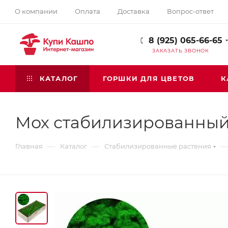
О компании
Оплата
Доставка
Вопрос-ответ
8 (925) 065-66-65
ЗАКАЗАТЬ ЗВОНОК
КАТАЛОГ
ГОРШКИ ДЛЯ ЦВЕТОВ
К
Мох стабилизированный
—
—
—
Главная
Каталог
Стабилизированные растения