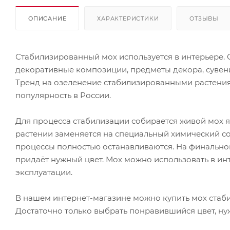
ОПИСАНИЕ
ХАРАКТЕРИСТИКИ
ОТЗЫВЫ
Стабилизированный мох используется в интерьере.
декоративные композиции, предметы декора, сувен
Тренд на озеленение стабилизированными растения
популярность в России.
Для процесса стабилизации собирается живой мох яг
растении заменяется на специальный химический сос
процессы полностью останавливаются. На финально
придаёт нужный цвет. Мох можно использовать в ин
эксплуатации.
В нашем интернет-магазине можно купить мох стаб
Достаточно только выбрать понравившийся цвет, нуж