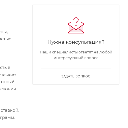
ены,
стью.
Нужна консультация?
Наши специалисты ответят на любой
интересующий вопрос
сть в
ические
ЗАДАТЬ ВОПРОС
оторый
условия
ставкой.
 грамм.