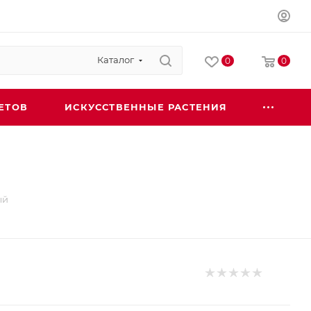
Каталог
0
0
ЕТОВ
ИСКУССТВЕННЫЕ РАСТЕНИЯ
ый