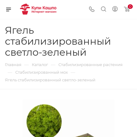
0
Ягель
стабилизированный
светло-зеленый
—
—
Главная
Каталог
Стабилизированные растения
—
—
Стабилизированный мох
Ягель стабилизированный светло-зеленый