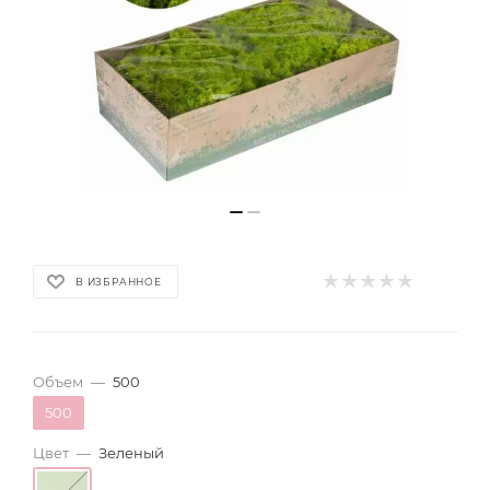
В ИЗБРАННОЕ
Объем
—
500
500
Цвет
—
Зеленый