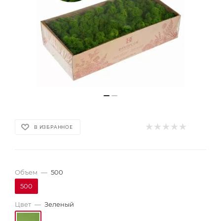
В ИЗБРАННОЕ
Объем
—
500
500
Цвет
—
Зеленый