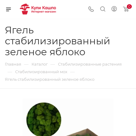
0
Ягель
стабилизированный
зеленое яблоко
—
—
Главная
Каталог
Стабилизированные растения
—
—
Стабилизированный мох
Ягель стабилизированный зеленое яблоко