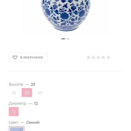
В ИЗБРАННОЕ
Высота
—
23
22
23
43
Диаметр
—
12
12
Цвет
—
Синий