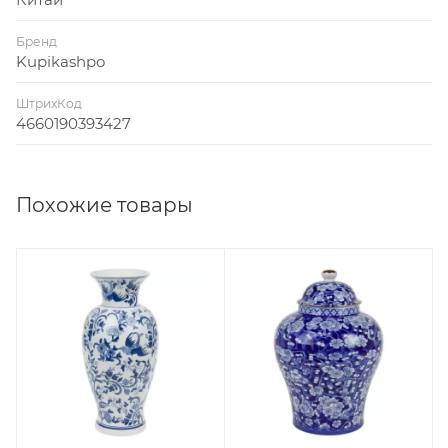
Бренд
Kupikashpo
ШтрихКод
4660190393427
Похожие товары