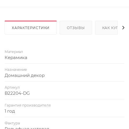
ХАРАКТЕРИСТИКИ
ОТЗЫВЫ
КАК КУПИТЬ
Материал
Керамика
Назначение
Домашний декор
Артикул
B22204-DG
Гарантия производителя
1 год
Фактура
Рельефная матовая