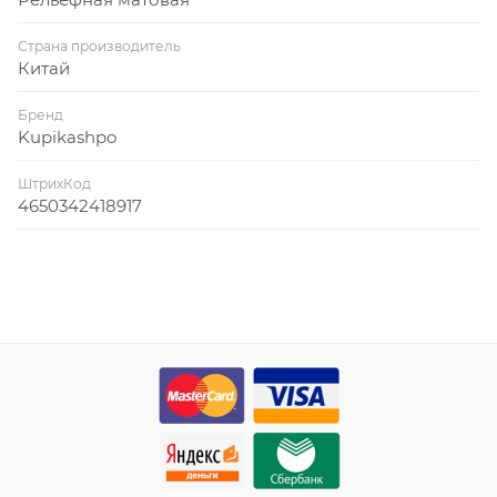
Страна производитель
Китай
Бренд
Kupikashpo
ШтрихКод
4650342418917