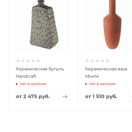
Керамическая бутыль
Керамическая ваза
Handcraft
Монте
Нет в наличии
Нет в наличии
от
2 475 руб.
от
1 510 руб.