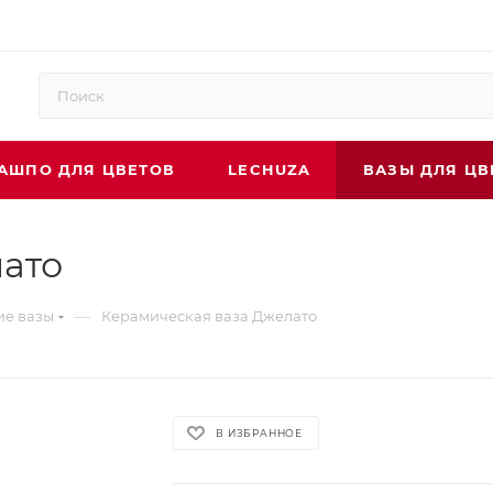
АШПО ДЛЯ ЦВЕТОВ
LECHUZA
ВАЗЫ ДЛЯ ЦВ
ато
—
ие вазы
Керамическая ваза Джелато
В ИЗБРАННОЕ