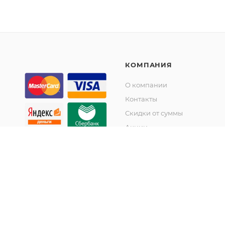
КОМПАНИЯ
О компании
Контакты
Скидки от суммы
Акции
© KupiKashpo 2017-2026