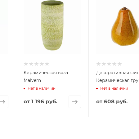
Керамическая ваза
Декоративная фи
Malvern
Керамическая гр
Нет в наличии
Нет в наличии
от
1 196 руб.
от
608 руб.