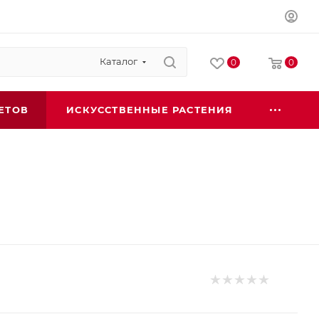
Каталог
0
0
ЕТОВ
ИСКУССТВЕННЫЕ РАСТЕНИЯ