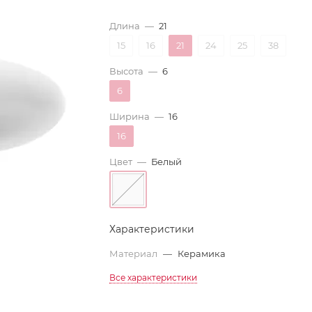
Длина
—
21
15
16
21
24
25
38
Высота
—
6
6
Ширина
—
16
16
Цвет
—
Белый
Характеристики
Материал
—
Керамика
Все характеристики