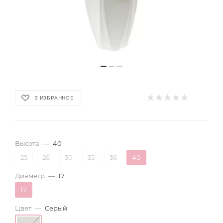
В ИЗБРАННОЕ
Высота
—
40
25
26
30
35
36
40
Диаметр
—
17
17
Цвет
—
Серый