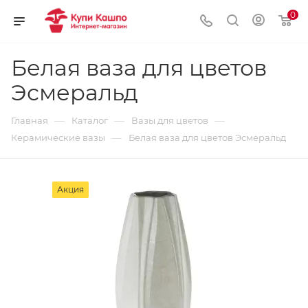
0
Белая ваза для цветов
Эсмеральд
—
—
—
Главная
Каталог
Вазы для цветов
—
Керамические вазы
Белая ваза для цветов Эсмеральд
Акция