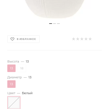
В ИЗБРАННОЕ
Высота
—
13
13
18
Диаметр
—
13
13
Цвет
—
Белый