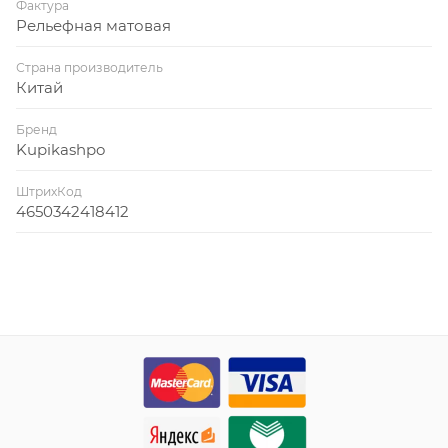
Фактура
Рельефная матовая
Страна производитель
Китай
Бренд
Kupikashpo
ШтрихКод
4650342418412