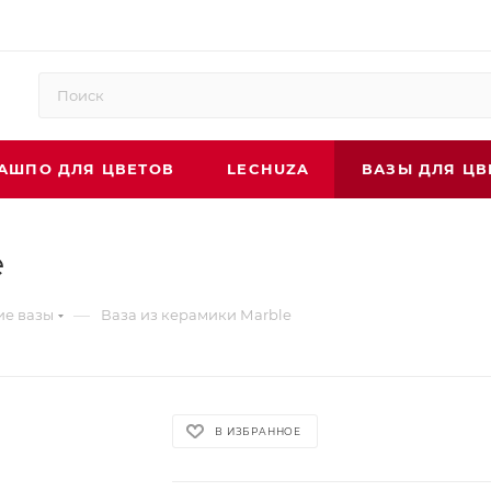
АШПО ДЛЯ ЦВЕТОВ
LECHUZA
ВАЗЫ ДЛЯ ЦВ
e
—
ие вазы
Ваза из керамики Мarble
В ИЗБРАННОЕ