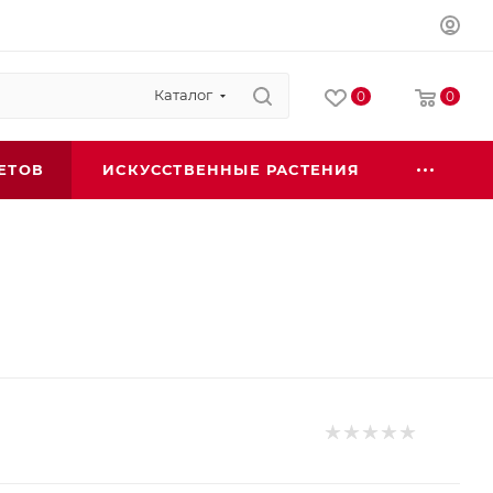
Каталог
0
0
ЕТОВ
ИСКУССТВЕННЫЕ РАСТЕНИЯ