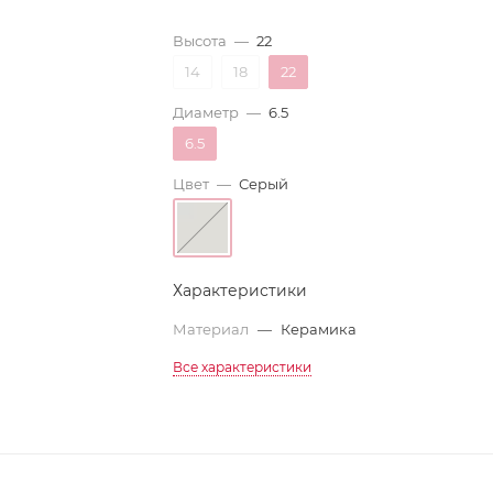
Высота
—
22
14
18
22
Диаметр
—
6.5
6.5
Цвет
—
Серый
Характеристики
Материал
—
Керамика
Все характеристики