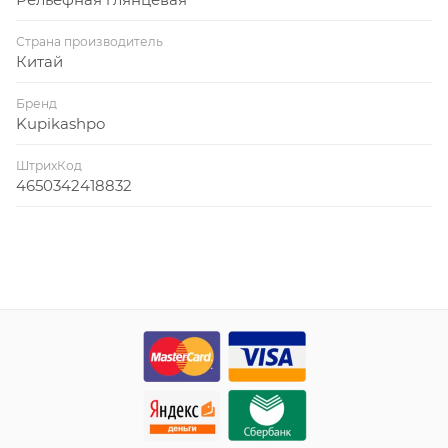
Страна производитель
Китай
Бренд
Kupikashpo
ШтрихКод
4650342418832