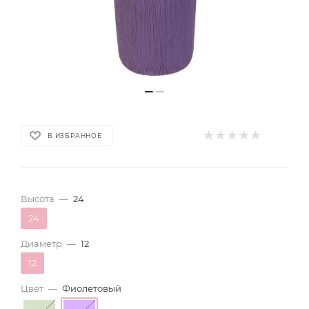
В ИЗБРАННОЕ
Высота
—
24
24
Диаметр
—
12
12
Цвет
—
Фиолетовый