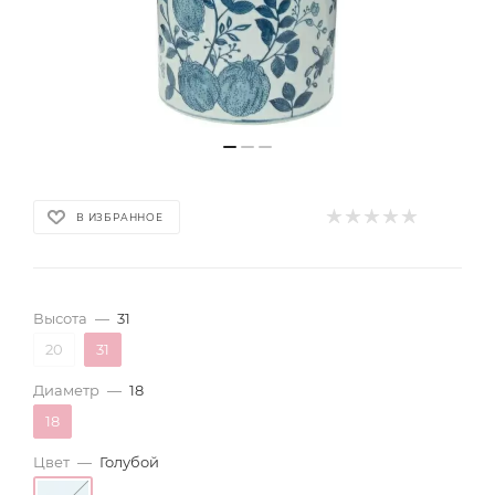
В ИЗБРАННОЕ
Высота
—
31
20
31
Диаметр
—
18
18
Цвет
—
Голубой