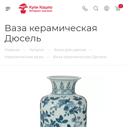
0
Ваза керамическая
Дюсель
—
—
—
Главная
Каталог
Вазы для цветов
—
Керамические вазы
Ваза керамическая Дюсель