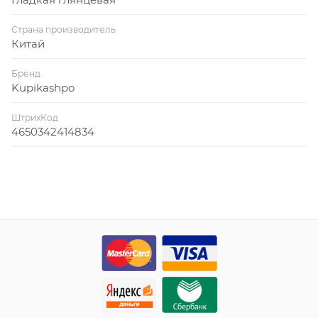
Страна производитель
Китай
Бренд
Kupikashpo
ШтрихКод
4650342414834