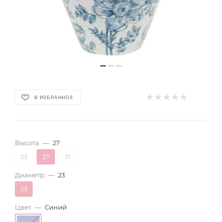
В ИЗБРАННОЕ
Высота
—
27
23
27
31
Диаметр
—
23
23
Цвет
—
Синий