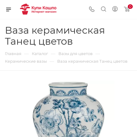
0
Ваза керамическая
Танец цветов
—
—
—
Главная
Каталог
Вазы для цветов
—
Керамические вазы
Ваза керамическая Танец цветов