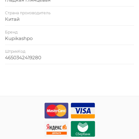
Страна производитель
Китай
Бренд
Kupikashpo
ШтрихКод
4650342419280