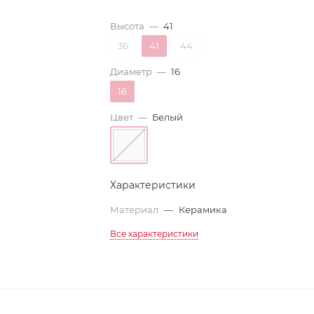
Высота
—
41
36
41
44
Диаметр
—
16
16
Цвет
—
Белый
Характеристики
Материал
—
Керамика
Все характеристики