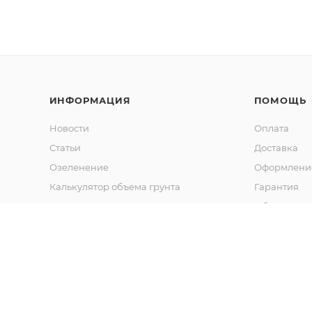
ИНФОРМАЦИЯ
ПОМОЩЬ
Новости
Оплата
Статьи
Доставка
Озеленение
Оформление
Калькулятор объема грунта
Гарантия
Обмен и во
Вопрос-отв