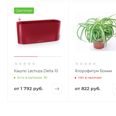
Оригинал
Кашпо Lechuza Delta 10
Хлорофитум Бонни
Есть в наличии: 36
Нет в наличии
от
1 792 руб.
от
822 руб.