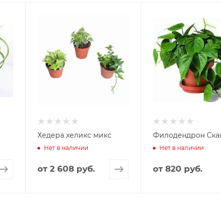
Хедера хеликс микс
Филодендрон Ска
Нет в наличии
Нет в наличии
от
2 608 руб.
от
820 руб.