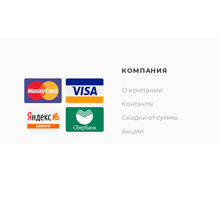
КОМПАНИЯ
О компании
Контакты
Скидки от суммы
Акции
© KupiKashpo 2017-2026