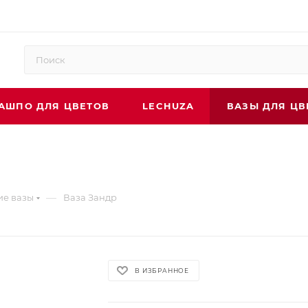
АШПО ДЛЯ ЦВЕТОВ
LECHUZA
ВАЗЫ ДЛЯ ЦВ
—
ие вазы
Ваза Зандр
В ИЗБРАННОЕ