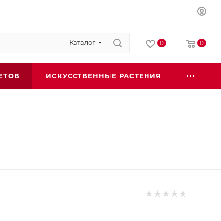
Каталог
0
0
ЕТОВ
ИСКУССТВЕННЫЕ РАСТЕНИЯ