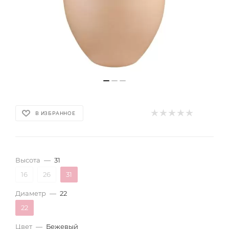
В ИЗБРАННОЕ
Высота
—
31
16
26
31
Диаметр
—
22
22
Цвет
—
Бежевый