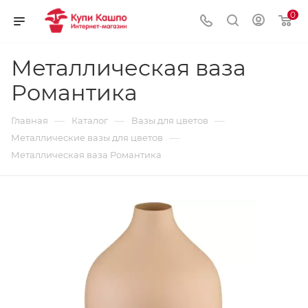
0
Металлическая ваза
Романтика
—
—
—
Главная
Каталог
Вазы для цветов
—
Металлические вазы для цветов
Металлическая ваза Романтика