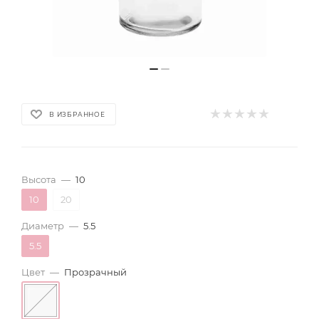
В ИЗБРАННОЕ
Высота
—
10
10
20
Диаметр
—
5.5
5.5
Цвет
—
Прозрачный