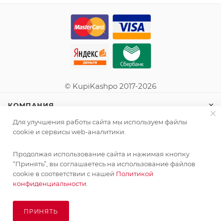
© KupiKashpo 2017-2026
КОМПАНИЯ
Для улучшения работы сайта мы используем файлы
ИНФОРМАЦИЯ
cookie и сервисы web-аналитики.
Продолжая использование сайта и нажимая кнопку
ПОМОЩЬ
“Принять”, вы соглашаетесь на использование файлов
cookie в соответствии с нашей
Политикой
конфиденциальности.
ПОДПИСАТЬСЯ НА РАССЫЛКУ
ПРИНЯТЬ
ПОД ЗАКАЗ