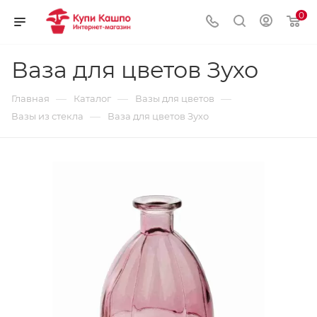
0
Ваза для цветов Зухо
—
—
—
Главная
Каталог
Вазы для цветов
—
Вазы из стекла
Ваза для цветов Зухо