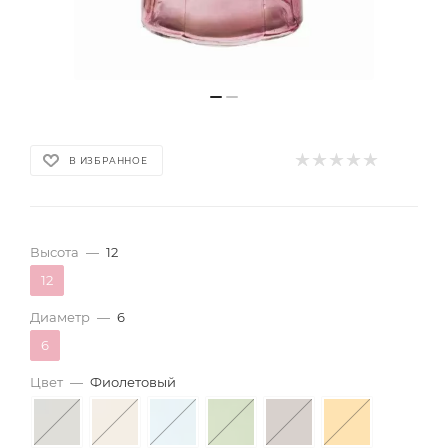
В ИЗБРАННОЕ
Высота
—
12
12
Диаметр
—
6
6
Цвет
—
Фиолетовый