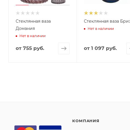
Стеклянная ваза
Стеклянная ваза Бри
Домания
Нет в наличии
Нет в наличии
от
755 руб.
от
1 097 руб.
КОМПАНИЯ