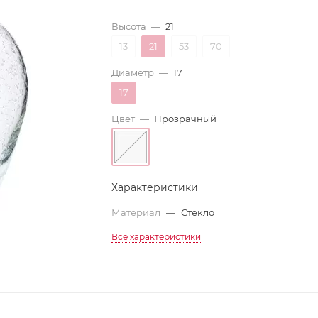
Высота
—
21
13
21
53
70
Диаметр
—
17
17
Цвет
—
Прозрачный
Характеристики
Материал
—
Стекло
Все характеристики