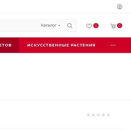
Каталог
0
0
ЕТОВ
ИСКУССТВЕННЫЕ РАСТЕНИЯ