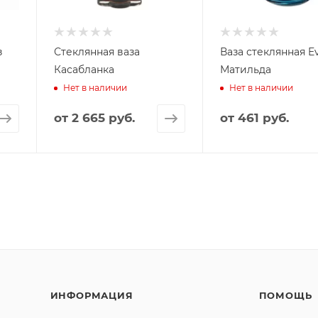
з
Стеклянная ваза
Ваза стеклянная Ev
Касабланка
Матильда
Нет в наличии
Нет в наличии
от
2 665 руб.
от
461 руб.
ИНФОРМАЦИЯ
ПОМОЩЬ