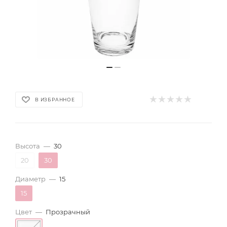
В ИЗБРАННОЕ
Высота
—
30
20
30
Диаметр
—
15
15
Цвет
—
Прозрачный