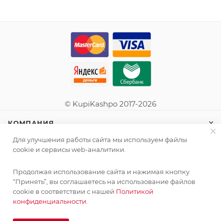
© KupiKashpo 2017-2026
КОМПАНИЯ
Для улучшения работы сайта мы используем файлы
ИНФОРМАЦИЯ
cookie и сервисы web-аналитики.
Продолжая использование сайта и нажимая кнопку
ПОМОЩЬ
“Принять”, вы соглашаетесь на использование файлов
cookie в соответствии с нашей
Политикой
конфиденциальности.
ПОДПИСАТЬСЯ НА РАССЫЛКУ