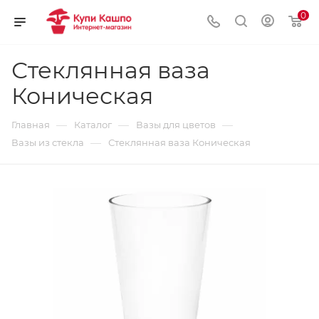
0
Стеклянная ваза
Коническая
—
—
—
Главная
Каталог
Вазы для цветов
—
Вазы из стекла
Стеклянная ваза Коническая