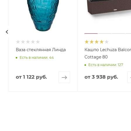
Ваза стеклянная Линда
Кашпо Lechuza Balco
Cottage 80
Есть в наличии: 44
Есть в наличии: 127
от
1 122 руб.
от
3 938 руб.