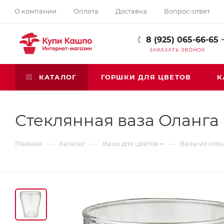
О компании
Оплата
Доставка
Вопрос-ответ
8 (925) 065-66-65
ЗАКАЗАТЬ ЗВОНОК
КАТАЛОГ
ГОРШКИ ДЛЯ ЦВЕТОВ
К
Стеклянная ваза Оланга
—
—
—
Главная
Каталог
Вазы для цветов
Вазы из стек