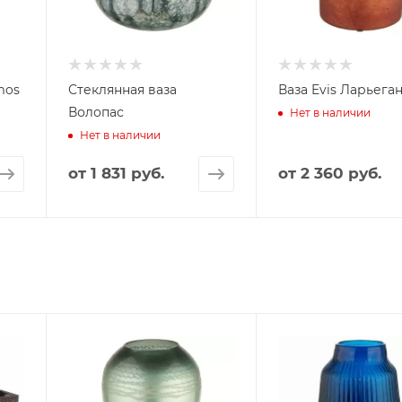
mos
Стеклянная ваза
Ваза Evis Ларьега
Волопас
Нет в наличии
Нет в наличии
от
1 831 руб.
от
2 360 руб.