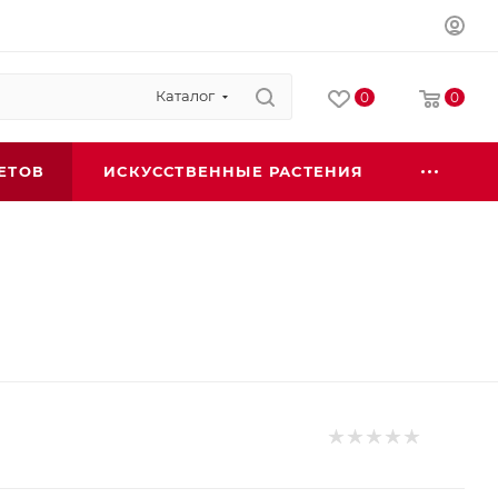
Каталог
0
0
ЕТОВ
ИСКУССТВЕННЫЕ РАСТЕНИЯ