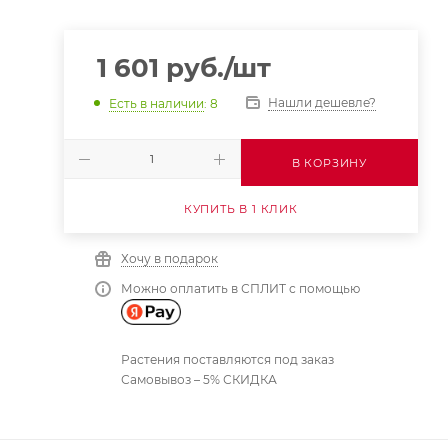
1 601
руб.
/шт
Нашли дешевле?
Есть в наличии
: 8
В КОРЗИНУ
КУПИТЬ В 1 КЛИК
Хочу в подарок
Можно оплатить в СПЛИТ с помощью
Растения поставляются под заказ
Самовывоз – 5% СКИДКА