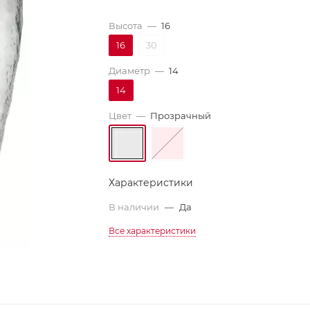
Высота
—
16
16
30
Диаметр
—
14
14
Цвет
—
Прозрачный
Характеристики
В наличии
—
Да
Все характеристики