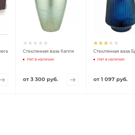
nera
Стеклянная ваза Капля
Стеклянная ваза Б
Нет в наличии
Нет в наличии
от
3 300 руб.
от
1 097 руб.