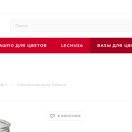
АШПО ДЛЯ ЦВЕТОВ
LECHUZA
ВАЗЫ ДЛЯ ЦВ
—
ла
Стеклянная ваза Оланга
В ИЗБРАННОЕ