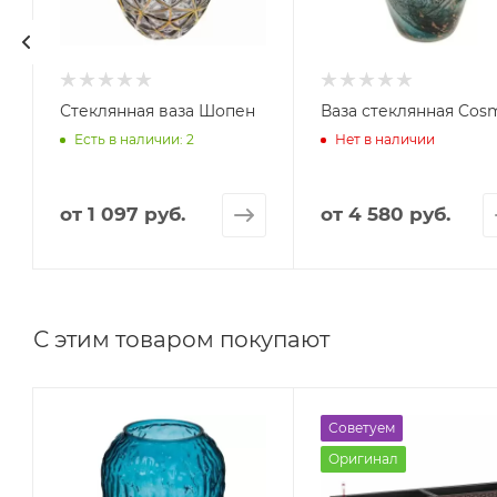
Стеклянная ваза Шопен
Ваза стеклянная Cos
Есть в наличии: 2
Нет в наличии
от
1 097 руб.
от
4 580 руб.
С этим товаром покупают
Советуем
Оригинал