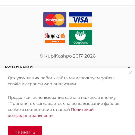
© KupiKashpo 2017-2026
КОМПАНИЯ
Для улучшения работы сайта мы используем файлы
ИНФОРМАЦИЯ
cookie и сервисы web-аналитики.
Продолжая использование сайта и нажимая кнопку
ПОМОЩЬ
“Принять”, вы соглашаетесь на использование файлов
cookie в соответствии с нашей
Политикой
конфиденциальности.
ПОДПИСАТЬСЯ НА РАССЫЛКУ
ПРИНЯТЬ