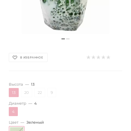
В ИЗБРАННОЕ
Высота
—
13
13
20
22
9
Диаметр
—
4
4
Цвет
—
Зеленый