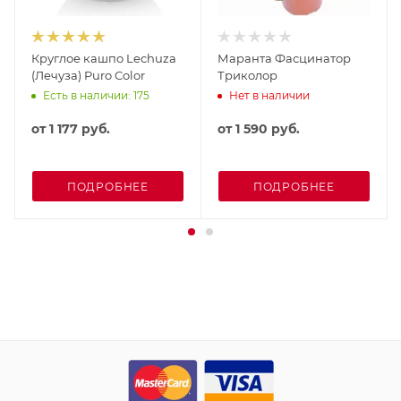
Круглое кашпо Lechuza
Маранта Фасцинатор
(Лечуза) Puro Color
Триколор
Есть в наличии: 175
Нет в наличии
от
1 177 руб.
от
1 590 руб.
ПОДРОБНЕЕ
ПОДРОБНЕЕ