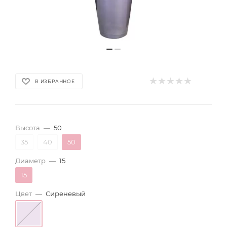
В ИЗБРАННОЕ
Высота
—
50
35
40
50
Диаметр
—
15
15
Цвет
—
Сиреневый