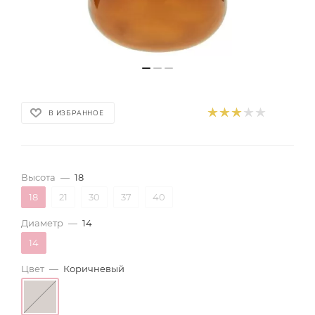
В ИЗБРАННОЕ
Высота
—
18
18
21
30
37
40
Диаметр
—
14
14
Цвет
—
Коричневый