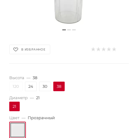
В ИЗБРАННОЕ
Высота
—
38
120
24
30
38
Диаметр
—
21
21
Цвет
—
Прозрачный