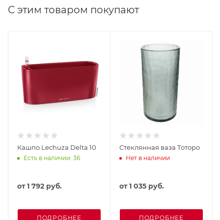
С этим товаром покупают
Кашпо Lechuza Delta 10
Стеклянная ваза Тоторо
Есть в наличии: 36
Нет в наличии
от
1 792 руб.
от
1 035 руб.
ПОДРОБНЕЕ
ПОДРОБНЕЕ