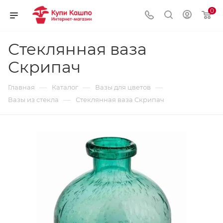
0
Стеклянная ваза
Скрипач
—
—
—
Главная
Каталог
Вазы для цветов
—
Вазы из стекла
Стеклянная ваза Скрипач