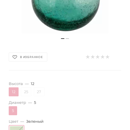
В ИЗБРАННОЕ
Высота
—
12
12
25
27
Диаметр
—
5
5
Цвет
—
Зеленый