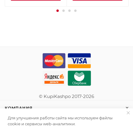
© KupiKashpo 2017-2026
КОМПАНИЯ
Для улучшения работы сайта мы используем файлы
ИНФОРМАЦИЯ
cookie и сервисы web-аналитики.