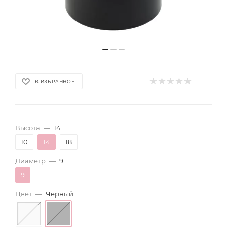
В ИЗБРАННОЕ
Высота
—
14
10
14
18
Диаметр
—
9
9
Цвет
—
Черный