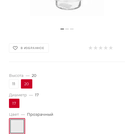
В ИЗБРАННОЕ
Высота
—
20
11
20
Диаметр
—
17
17
Цвет
—
Прозрачный