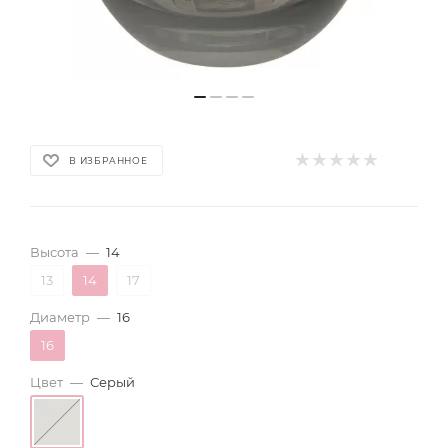
В ИЗБРАННОЕ
Высота
—
14
13
14
17
Диаметр
—
16
16
Цвет
—
Серый