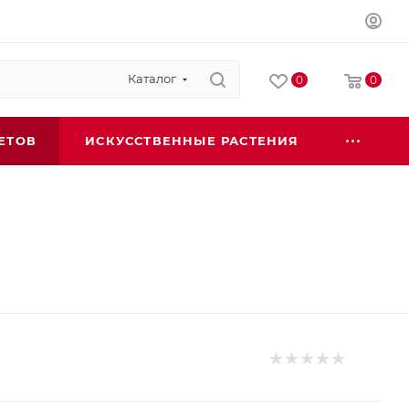
Каталог
0
0
ЕТОВ
ИСКУССТВЕННЫЕ РАСТЕНИЯ