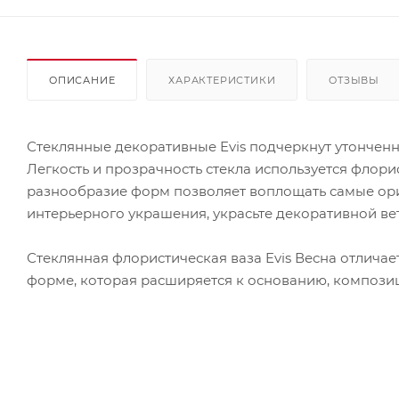
ОПИСАНИЕ
ХАРАКТЕРИСТИКИ
ОТЗЫВЫ
Стеклянные декоративные Evis подчеркнут утонченн
Легкость и прозрачность стекла используется флор
разнообразие форм позволяет воплощать самые ориг
интерьерного украшения, украсьте декоративной ве
Стеклянная флористическая ваза Evis Весна отлич
форме, которая расширяется к основанию, композиц