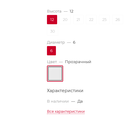
Высота
—
12
12
20
21
22
25
26
30
Диаметр
—
6
6
Цвет
—
Прозрачный
Характеристики
В наличии
—
Да
Все характеристики