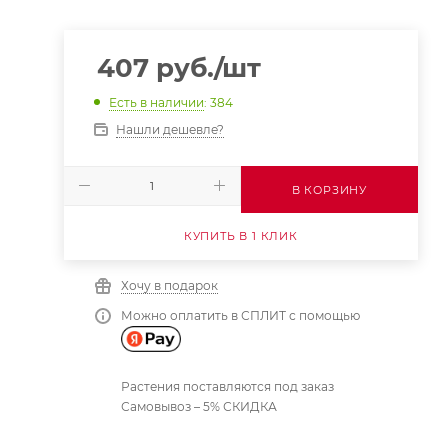
407
руб.
/шт
Есть в наличии
: 384
Нашли дешевле?
В КОРЗИНУ
КУПИТЬ В 1 КЛИК
Хочу в подарок
Можно оплатить в СПЛИТ с помощью
Растения поставляются под заказ
Самовывоз – 5% СКИДКА