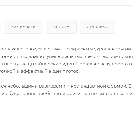
КАК КУПИТЬ
ОПЛАТА
ДОСТАВКА
ость вашего вкуса и станут прекрасным украшением инт
истами для создания универсальных цветочных композиц
инальные дизайнерские идеи. Поставьте вазу просто в 
точкой и эффектный акцент готов.
ается небольшими размерами и нестандартной формой. Б
ия будет очень необычно и оригинально смотреться в и