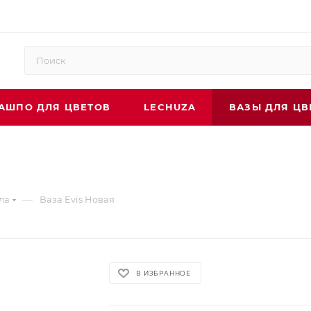
АШПО ДЛЯ ЦВЕТОВ
LECHUZA
ВАЗЫ ДЛЯ ЦВ
—
ла
Ваза Evis Новая
В ИЗБРАННОЕ