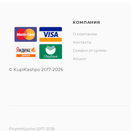
КОМПАНИЯ
О компании
Контакты
Скидки от суммы
Акции
© KupiKashpo 2017-2026
©КупиКашпо 2017-2026