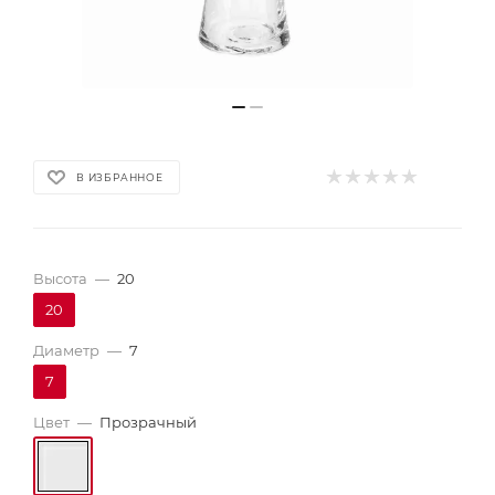
В ИЗБРАННОЕ
Высота
—
20
20
Диаметр
—
7
7
Цвет
—
Прозрачный