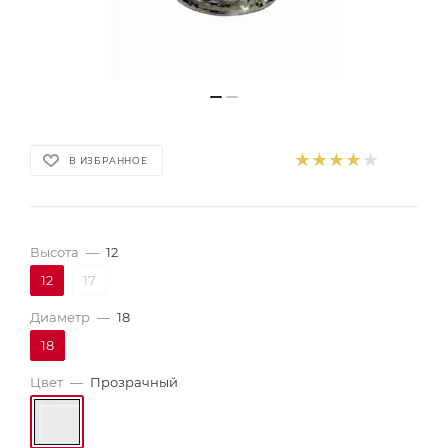
В ИЗБРАННОЕ
Высота
—
12
12
17
Диаметр
—
18
18
Цвет
—
Прозрачный